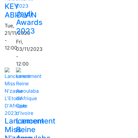
KEY
Jayli
ABIDJAN
Awards
Tue,
2023
21/11/2023
-
Fri,
12:00
03/11/2023
-
12:00
Lancement
Lancement
Miss
Reine