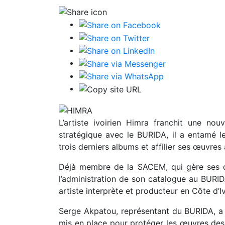
L’artiste ivoirien Himra franchit une nou
stratégique avec le BURIDA, il a entamé le
trois derniers albums et affilier ses œuvres à 
Déjà membre de la SACEM, qui gère ses d
l’administration de son catalogue au BURID
artiste interprète et producteur en Côte d’Iv
Serge Akpatou, représentant du BURIDA, a dét
mis en place pour protéger les œuvres des 