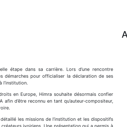
velle étape dans sa carrière. Lors d’une rencontre
s démarches pour officialiser la déclaration de ses
l’institution.
roits en Europe, Himra souhaite désormais confier
A afin d’être reconnu en tant qu’auteur-compositeur,
oire.
aillé les missions de l’institution et les dispositifs
créateurs ivoiriens. Une présentation qui a permis à