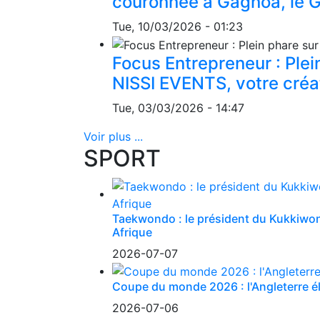
couronnée à Gagnoa, le Gô
Tue, 10/03/2026 - 01:23
Focus Entrepreneur : Ple
NISSI EVENTS, votre créa
Tue, 03/03/2026 - 14:47
Voir plus ...
SPORT
Taekwondo : le président du Kukkiwon 
Afrique
2026-07-07
Coupe du monde 2026 : l'Angleterre éli
2026-07-06