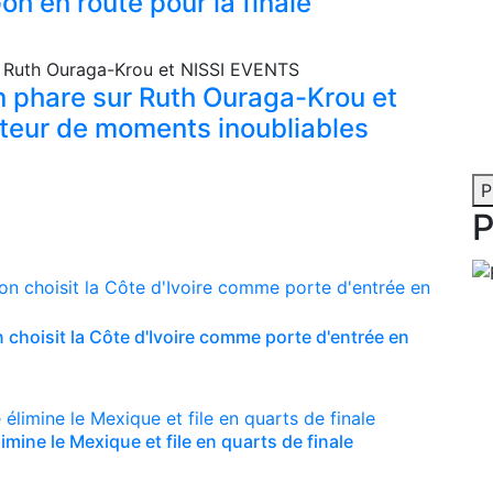
h en route pour la finale
in phare sur Ruth Ouraga-Krou et
teur de moments inoubliables
P
P
choisit la Côte d'Ivoire comme porte d'entrée en
mine le Mexique et file en quarts de finale